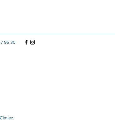
47 95 30
 Cimiez.