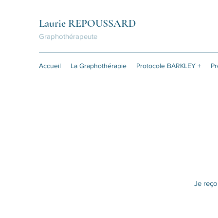
Laurie REPOUSSARD
Graphothérapeute
Accueil
La Graphothérapie
Protocole BARKLEY +
Pr
Je reço