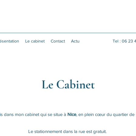
ésentation
Le cabinet
Contact
Actu
Tel : 06
23 
Le Cabinet
is dans mon cabinet qui se situe à
Nice
, en plein cœur du quartier de
Le stationnement dans la rue est gratuit.